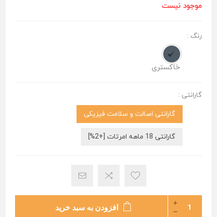
موجود نیست
رنگ :
خاکستری
گارانتی :
گارانتی اصالت و سلامت فیزیکی
گارانتی 18 ماهه امرتات [+2%]
افزودن به سبد خرید