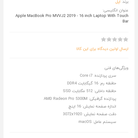
برند:
اپل
عنوان انگلیسی:
Apple MacBook Pro MVVJ2 2019 - 16 inch Laptop With Touch
Bar
ارسال اولین دیدگاه برای این کالا
ویژگی‌های فنی
سری پردازنده:
Core i7
حافظه رم:
16 گیگابایت DDR4
حافظه داخلی:
512 مگابایت SSD
پردازنده گرافیکی:
AMD Radeon Pro 5300M
اندازه صفحه نمایش:
16 اینچ
دقت صفحه نمایش:
3072x1920
سیستم عامل:
macOS