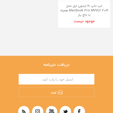
لپ تاپ 16 اینچی اپل مدل
MacBook Pro MVVL2 2019 همراه
با تاچ بار
موجود نیست
دریافت خبرنامه
ثبت