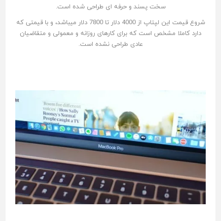
سخت پسند و حرفه ای طراحى شده است.
شروع قيمت اين لپتاپ از 4000 دلار تا 7800 دلار ميباشد، و با قيمتى كه
دارد كاملا مشخص است كه براى كارهاى روزانه و معمولى و متقاضيان
عادى طراحى نشده است.