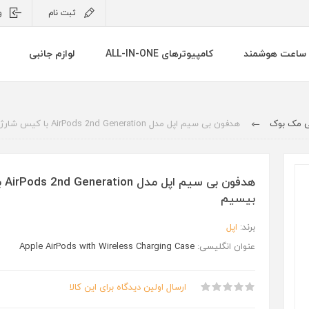
ثبت نام
و
ساعت هوشمند
کامپیوترهای ALL-IN-ONE
لوازم جانبی
بی مک بوک
هدفون بی‌ سیم اپل مدل AirPods 2nd Generation با کیس شارژ بیسیم
هدفون
بیسیم
برند:
اپل
عنوان انگلیسی:
Apple AirPods with Wireless Charging Case
ارسال اولین دیدگاه برای این کالا