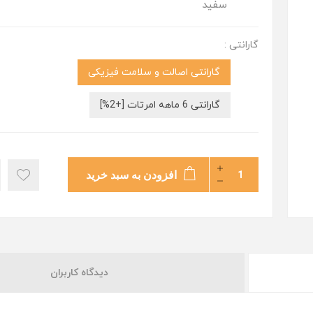
سفید
گارانتی :
گارانتی اصالت و سلامت فیزیکی
گارانتی 6 ماهه امرتات [+2%]
افزودن به سبد خرید
دیدگاه کاربران