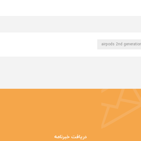
airpods 2nd generatio
دریافت خبرنامه