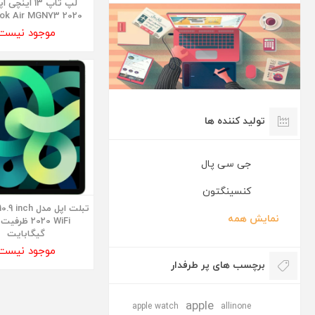
لپ تاپ 13 اینچ
ok Air MGN73 2020
موجود نیست
تولید کننده ها
جی سی پال
کنسینگتون
تبلت اپل مدل ch
نمایش همه
گیگابایت
موجود نیست
برچسب های پر طرفدار
apple
apple watch
allinone