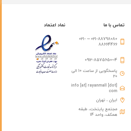
تماس با ما
نماد اعتماد
021-88798080 ~ 021-
88664466
4~0912-8575650
پاسخگویی از ساعت 10 الی
20
info [at] rayanmall [dot]
com
ایران ، تهران
مجتمع پایتخت، طبقه
همکف، واحد 14