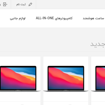
ثبت نام
و
ساعت هوشمند
کامپیوترهای ALL-IN-ONE
لوازم جانبی
دید