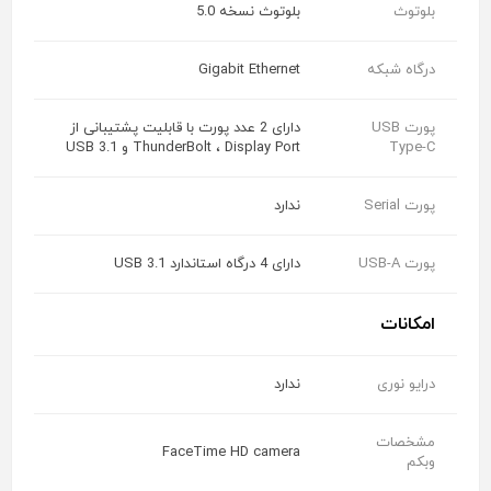
بلوتوث
بلوتوث نسخه 5.0
درگاه شبکه
Gigabit Ethernet
پورت USB
دارای 2 عدد پورت با قابلیت پشتیبانی از
Type-C
ThunderBolt ، Display Port و USB 3.1
پورت Serial
ندارد
پورت USB-A
دارای 4 درگاه استاندارد USB 3.1
امکانات
درایو نوری
ندارد
مشخصات
FaceTime HD camera
وبکم