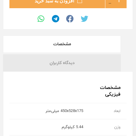
افزودن به سبد خرید
مشخصات
دیدگاه کاربران
مشخصات
فیزیکی
ابعاد
450x528x175 میلی‌متر
وزن
5.44 کیلوگرم