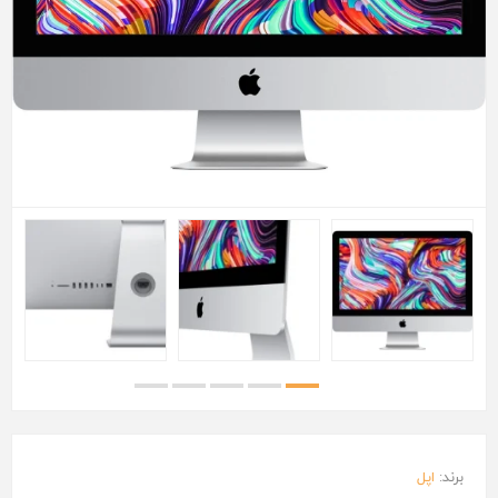
برند:
اپل