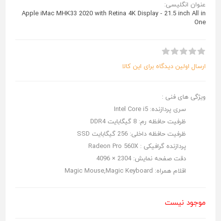
عنوان انگلیسی:
Apple iMac MHK33 2020 with Retina 4K Display - 21.5 inch All in
One
ارسال اولین دیدگاه برای این کالا
ویژگی های فنی :
سری پردازنده: Intel Core i5
ظرفیت حافظه رم: 8 گیگابایت DDR4
ظرفیت حافظه داخلی: 256 گیگابایت SSD
پردازنده گرافیکی : Radeon Pro 560X
دقت صفحه نمایش: 2304 × 4096
اقلام همراه: Magic Mouse,Magic Keyboard
موجود نیست