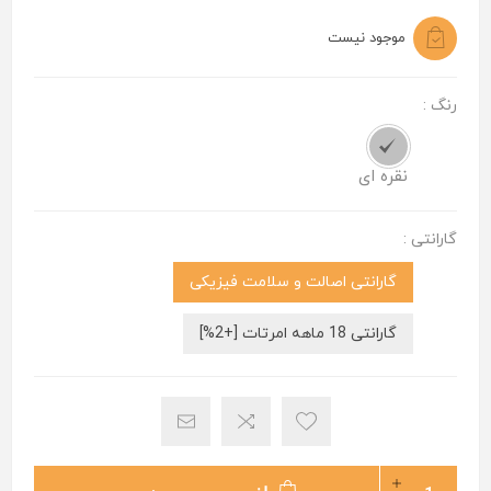
موجود نیست
رنگ :
نقره ای
گارانتی :
گارانتی اصالت و سلامت فیزیکی
گارانتی 18 ماهه امرتات [+2%]