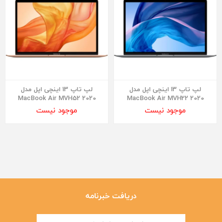
لپ تاپ 13 اینچی اپل مدل
لپ تاپ 13 اینچی اپل مدل
MacBook Air MVH52 2020
MacBook Air MVH22 2020
موجود نیست
موجود نیست
دریافت خبرنامه