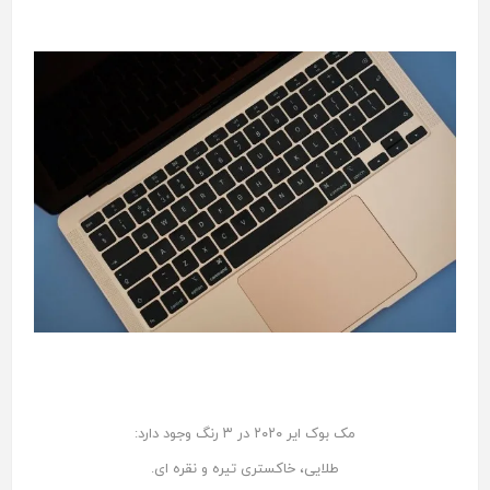
مک بوک ایر ۲۰۲۰ در ۳ رنگ وجود دارد:
طلایی، خاکستری تیره و نقره ای.