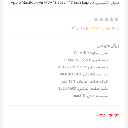
عنوان انگلیسی:
Apple MacBook Air MVH42 2020 - 13 inch Laptop
ارسال اولین دیدگاه برای این کالا
ویژگی‌های فنی
سری پردازنده:
Core i5
حافظه رم:
8 گیگابایت DDR4
حافظه داخلی:
512 گیگابایت SSD
پردازنده گرافیکی:
Intel Iris Plus
اندازه صفحه نمایش:
13.3 اینچ
دقت صفحه نمایش:
2560x1600
سیستم عامل:
macOS
موجود نیست