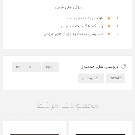
ویژگی های منفی :
بازدهی نه چندان خوب
وب کم با کیفیت معمولی
دسترسی سخت به پورت های ورودی
برچسب های محصول
macbook air
apple
mvh42
مک بوک ایر
محصولات مرتبط