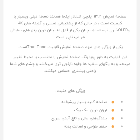
صفحه نمایش ۱۳.۳ اینچی LEDدر اینجا همانند نسخه قبلی و‌بسیار با
کیفیت است ، در حالی که از پشتیبانی لمسی و گزینه های 4K
وOLEDخبری نیستاما همچنان یکی از قابل اطمینان ترین پنل های نمایش
هر لپ تاپی است.
یکی از ویژگی های مهم صفحه نمایش قابلیت True Toneاست.
این قابلیت به طور پویا رنگ صفحه نمایش را متناسب با محیط تغییر
میدهد و ‌به رنگهای سفید ها جلوه نارنجی تری میبخشد و چشم های شما
راحتی بیشتری احساس میکنند.
ویژگی های مثبت :
صفحه کلید بسیار پیشرفته
ارزان ترین مک بوک
بلندگوهای عالی و تاچ آیدی سریع
حفظ طراحی و اصالت بدنه