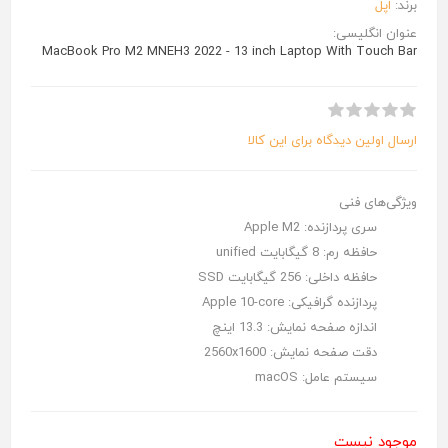
برند:
اپل
عنوان انگلیسی:
MacBook Pro M2 MNEH3 2022 - 13 inch Laptop With Touch Bar
ارسال اولین دیدگاه برای این کالا
ویژگی‌های فنی
سری پردازنده:
Apple M2
حافظه رم:
8 گیگابایت unified
حافظه داخلی:
256 گیگابایت SSD
پردازنده گرافیکی:
Apple 10-core
اندازه صفحه نمایش:
13.3 اینچ
دقت صفحه نمایش:
2560x1600
سیستم عامل:
macOS
موجود نیست