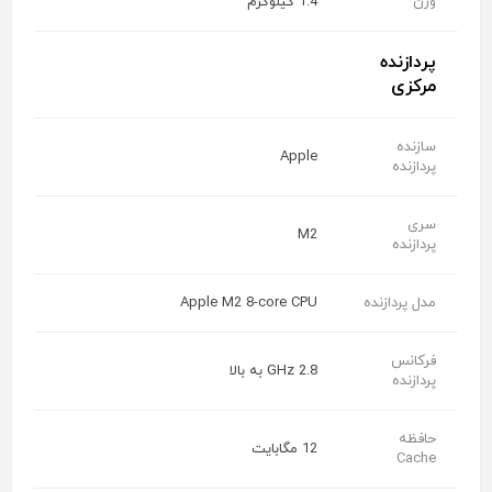
وزن
1.4 کیلوگرم
پردازنده
مرکزی
سازنده
Apple
پردازنده
سری
M2
پردازنده
مدل پردازنده
Apple M2 8-core CPU
فرکانس
2.8 GHz به بالا
پردازنده
حافظه
12 مگابایت
Cache