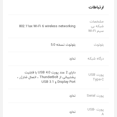
ارتباطات
مشخصات
شبکه بی
802.11ax Wi-Fi 6 wireless networking
سیم Wi-Fi
بلوتوث
بلوتوث نسخه 5.0
درگاه شبکه
ندارد
دارای 2 عدد پورت USB 4.0 با قابلیت
پورت USB
پشتیبانی از ThunderBolt ، اتصال شارژر ،
Type-C
Display Port و USB 3.1
پورت Serial
ندارد
پورت USB-
ندارد
A