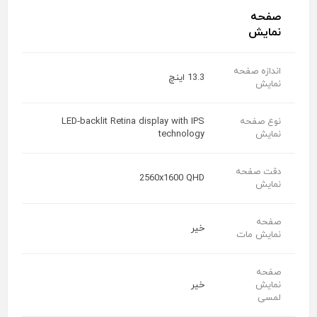
صفحه
نمایش
اندازه صفحه
13.3 اینچ
نمایش
نوع صفحه
LED‑backlit Retina display with IPS
نمایش
technology
دقت صفحه
2560x1600 QHD
نمایش
صفحه
خیر
نمایش مات
صفحه
نمایش
خیر
لمسی