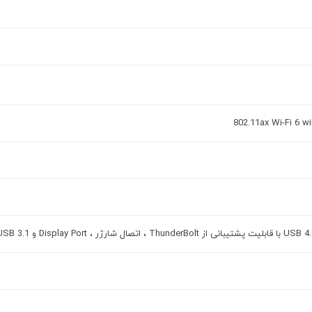
802.11ax Wi-Fi 6 w