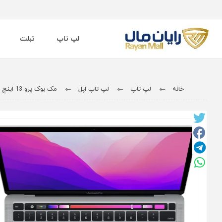
لپ تاپ
تبلت
خانه
لپ تاپ
لپ تاپ اپل
مک بوک پرو 13 اینچ