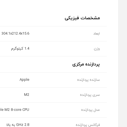
مشخصات فیزیکی
ابعاد
304.1x212.4x15.6 میلی‌متر
وزن
1.4 کیلوگرم
پردازنده مرکزی
سازنده پردازنده
Apple
سری پردازنده
M2
مدل پردازنده
le M2 8-core CPU
فرکانس پردازنده
2.8 GHz به بالا