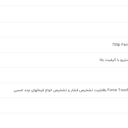
720p Fac
ریو با کیفیت بالا