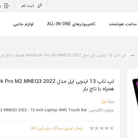
ثبت نام
و
ساعت هوشمند
کامپیوترهای ALL-IN-ONE
لوازم جانبی
لپ تاپ 13 اینچی اپل مدل MacBook Pro M2 MNEQ3 2022 همراه با تاچ بار
لپ تاپ 13 اینچی اپل مدل M2 MNEQ3 2022
همراه با تاچ بار
برند:
اپل
عنوان انگلیسی:
 MNEQ3 2022 - 13 inch Laptop With Touch Bar
ارسال اولین دیدگاه برای این کالا