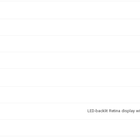
LED‑backlit Retina display w