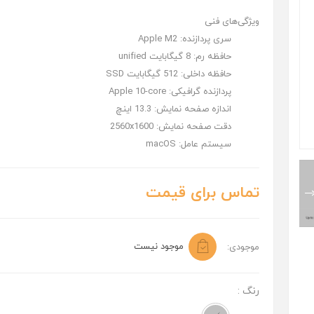
ویژگی‌های فنی
سری پردازنده:
Apple M2
حافظه رم:
8 گیگابایت unified
حافظه داخلی:
512 گیگابایت SSD
پردازنده گرافیکی:
Apple 10-core
اندازه صفحه نمایش:
13.3 اینچ
دقت صفحه نمایش:
2560x1600
سیستم عامل:
macOS
تماس برای قیمت
موجود نیست
موجودی:
رنگ :