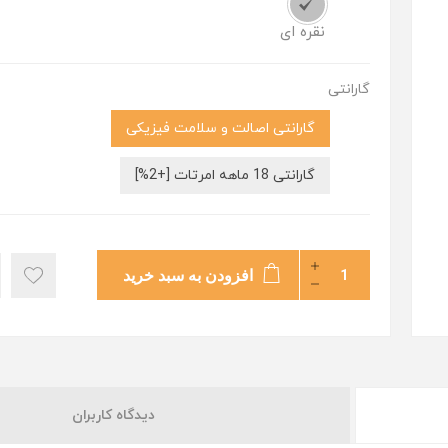
نقره ای
گارانتی
گارانتی اصالت و سلامت فیزیکی
گارانتی 18 ماهه امرتات [+2%]
افزودن به سبد خرید
دیدگاه کاربران