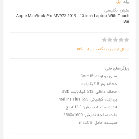
برند:
اپل
عنوان انگلیسی:
Apple MacBook Pro MV972 2019 - 13 inch Laptop With Touch
Bar
ارسال اولین دیدگاه برای این کالا
ویژگی‌های فنی
سری پردازنده:
Core i5
حافظه رم:
8 گیگابایت
حافظه داخلی:
512 گیگابایت SSD
پردازنده گرافیکی:
Intel Iris Plus 655
اندازه صفحه نمایش:
13.3 اینچ
دقت صفحه نمایش:
2560x1600
سیستم عامل:
macOS