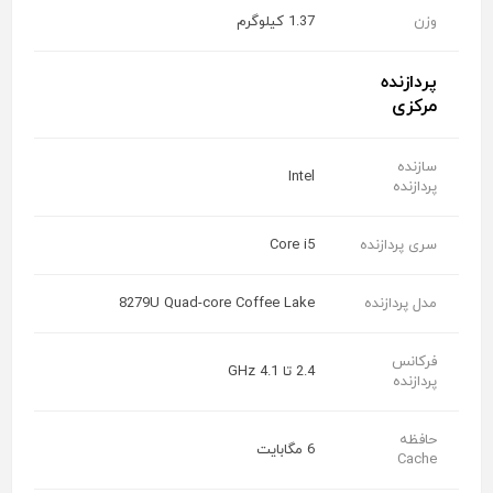
وزن
1.37 کیلوگرم
پردازنده
مرکزی
سازنده
Intel
پردازنده
سری پردازنده
Core i5
مدل پردازنده
8279U Quad-core Coffee Lake
فرکانس
2.4 تا 4.1 GHz
پردازنده
حافظه
6 مگابایت
Cache