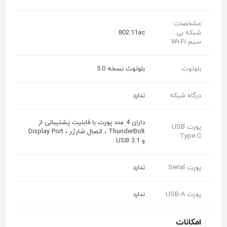
مشخصات
شبکه بی
802.11ac
سیم Wi-Fi
بلوتوث
بلوتوث نسخه 5.0
درگاه شبکه
ندارد
دارای 4 عدد پورت با قابلیت پشتیبانی از
پورت USB
ThunderBolt ، اتصال شارژر ، Display Port
Type-C
و USB 3.1
پورت Serial
ندارد
پورت USB-A
ندارد
امکانات