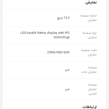
نمایش
اندازه صفحه
13.3 اینچ
نمایش
نوع صفحه
LED‑backlit Retina display with IPS
نمایش
technology
دقت صفحه
2560x1600 QHD
نمایش
صفحه
خیر
نمایش مات
صفحه
نمایش
خیر
لمسی
ارتباطات