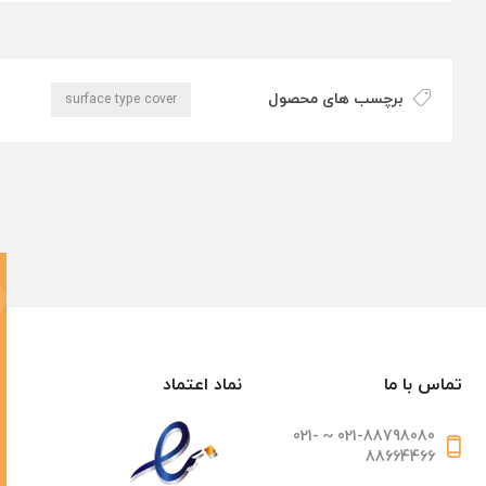
برچسب های محصول
surface type cover
تماس با ما
نماد اعتماد
021-88798080 ~ 021-
88664466