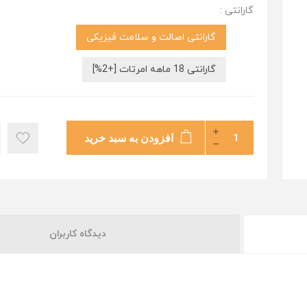
گارانتی :
گارانتی اصالت و سلامت فیزیکی
گارانتی 18 ماهه امرتات [+2%]
افزودن به سبد خرید
دیدگاه کاربران