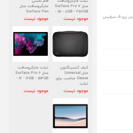
تبلت مایکروسافت
قلم لمسی
مدل Surface Pro 7
مایکروسافت مدل
Surface Pen
- i5 - 8GB - 256GB
سرفیس پرو 7 پلاس، سرفیس پرو 7، سرفیس پرو 6، سرفیس
موجود نیست
موجود نیست
کیف کنسینگتون
تبلت مایکروسافت
مدل Universal
مدل Surface Pro 6
Sleeve مناسب برای
- i7 - 16GB - 512GB
تبلت
موجود نیست
موجود نیست