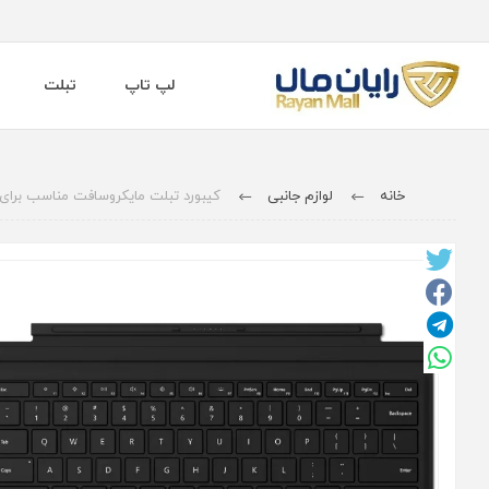
لپ تاپ
تبلت
خانه
لوازم جانبی
کیبورد تبلت مایکروسافت مناسب برای تبلت  Pro