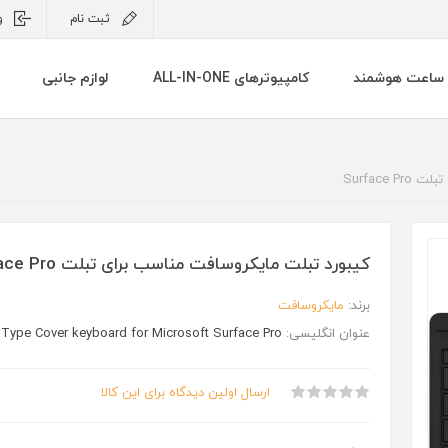
ثبت نام
و
ساعت هوشمند
کامپیوترهای ALL-IN-ONE
لوازم جانبی
Surface
کیبورد تبلت مایکروسافت مناسب برای تبلت Surface Pro
برند:
مایکروسافت
عنوان انگلیسی:
 Type Cover keyboard for Microsoft Surface Pro
ارسال اولین دیدگاه برای این کالا