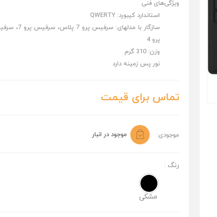
ویژگی‌های فنی
استاندارد کیبورد:
QWERTY
سازگار با مدلهای:
پرو 4
وزن:
310 گرم
نور پس زمینه دارد
تماس برای قیمت
موجود در انبار
موجودی:
رنگ :
مشکی