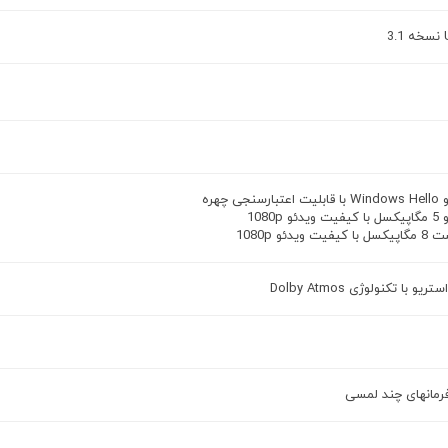
جی چهره
 1080p
ویدئو 1080p
 با تکنولوژی Dolby Atmos
مانهای چند لمسی