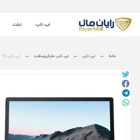
لپ تاپ
تبلت
خانه
لپ تاپ
لپ تاپ مایکروسافت
لپ تاپ 15 اینچی مایکروسافت مدل Surface Book 3 - i7 - 32GB - 512GB - GTX