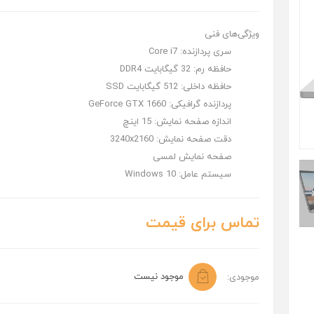
ویژگی‌های فنی
سری پردازنده:
Core i7
حافظه رم:
32 گیگابایت DDR4
حافظه داخلی:
512 گیگابایت SSD
پردازنده گرافیکی:
GeForce GTX 1660
اندازه صفحه نمایش:
15 اینچ
دقت صفحه نمایش:
3240x2160
صفحه نمایش لمسی
سیستم عامل:
Windows 10
تماس برای قیمت
موجود نیست
موجودی: