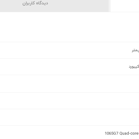
دیدگاه کاربران
1065G7 Quad-core 