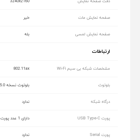
دقت صفحه نمایش
3240x2160
صفحه نمایش مات
خیر
صفحه نمایش لمسی
بله
ارتباطات
مشخصات شبکه بی سیم Wi-Fi
802.11ax
بلوتوث
بلوتوث نسخه 5.0
درگاه شبکه
ندارد
پورت USB Type-C
دارای 1 عدد پورت نسخه 3.1
پورت Serial
ندارد