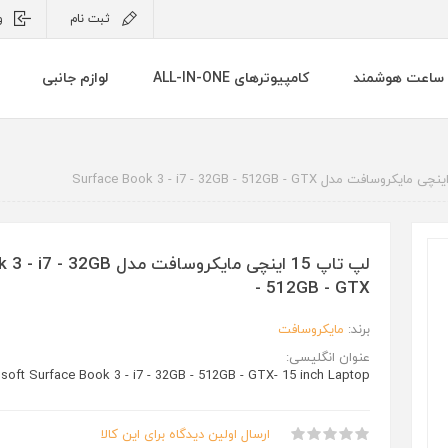
ثبت نام
و
ساعت هوشمند
کامپیوترهای ALL-IN-ONE
لوازم جانبی
لپ تاپ 15 اینچی مایکروسافت مدل 
- 512GB - GTX
برند:
مایکروسافت
عنوان انگلیسی:
soft Surface Book 3 - i7 - 32GB - 512GB - GTX- 15 inch Laptop
ارسال اولین دیدگاه برای این کالا