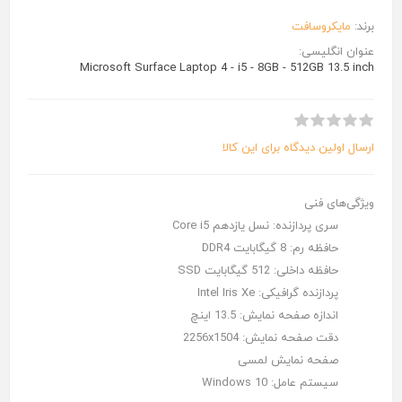
برند:
مایکروسافت
عنوان انگلیسی:
Microsoft Surface Laptop 4 - i5 - 8GB - 512GB 13.5 inch
ارسال اولین دیدگاه برای این کالا
ویژگی‌های فنی
سری پردازنده:
نسل یازدهم Core i5
حافظه رم:
8 گیگابایت DDR4
حافظه داخلی:
512 گیگابایت SSD
پردازنده گرافیکی:
Intel Iris Xe
اندازه صفحه نمایش:
13.5 اینچ
دقت صفحه نمایش:
2256x1504
صفحه نمایش لمسی
سیستم عامل:
Windows 10