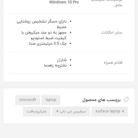
Windows 10 Pro
عامل
دارای حسگر تشخیص روشنایی
محیط
سایر امکانات
مجهز به دو عدد میکروفن با
کیفیت ضبط استودیو
جک 3.5 میلیمتری صدا
شارژر
اقلام همراه
دفترچه راهنما
برچسب های محصول
microsoft
laptop
surface laptop 4
سرفیس لپ تاپ 4
مایکروسافت