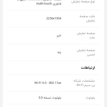
نوع صفحه نمایش
فناوری multi-touch
دقت صفحه
2256x1504
نمایش
صفحه نمایش
خیر
مات
صفحه نمایش
بله
لمسی
ارتباطات
مشخصات شبکه
Wi-Fi 6.0 : 802.11ax
بی سیم Wi-Fi
بلوتوث
بلوتوث نسخه 5.0