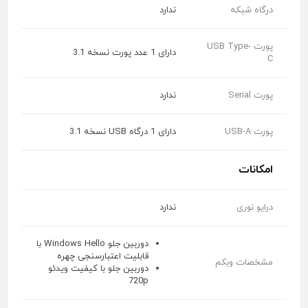
درگاه شبکه
ندارد
پورت USB Type-
دارای 1 عدد پورت نسخه 3.1
C
پورت Serial
ندارد
پورت USB-A
دارای 1 درگاه USB نسخه 3.1
امکانات
درایو نوری
ندارد
دوربین جلو Windows Hello با
قابلیت اعتبارسنجی چهره
مشخصات وبکم
دوربین جلو با کیفیت ویدئو
720p