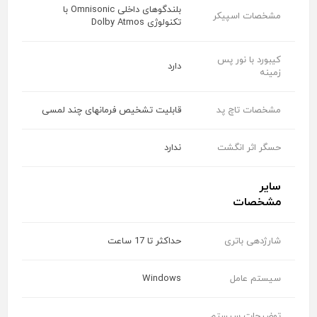
بلندگوهای داخلی Omnisonic با
مشخصات اسپیکر
تکنولوژی Dolby Atmos
کیبورد با نور پس
دارد
زمینه
مشخصات تاچ پد
قابلیت تشخیص فرمانهای چند لمسی
حسگر اثر انگشت
ندارد
سایر
مشخصات
شارژدهی باتری
حداکثر تا 17 ساعت
سیستم عامل
Windows
توضیحات سیستم