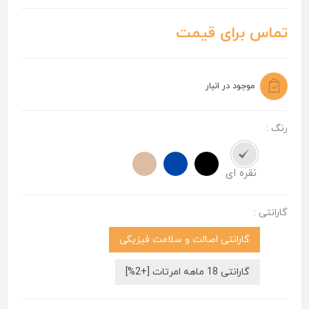
تماس برای قیمت
موجود در انبار
رنگ :
نقره ای
گارانتی :
گارانتی اصالت و سلامت فیزیکی
گارانتی 18 ماهه امرتات [+2%]