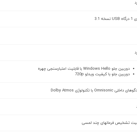
د
USB نسخه 3.1
د
دوربین جلو Windows Hello با قابلیت اعتبارسنجی چهره
دوربین جلو با کیفیت ویدئو 720p
 داخلی Omnisonic با تکنولوژی Dolby Atmos
لیت تشخیص فرمانهای چند لمسی