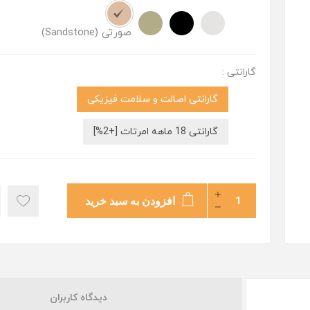
صورتی (Sandstone)
گارانتی :
گارانتی اصالت و سلامت فیزیکی
گارانتی 18 ماهه امرتات [+2%]
افزودن به سبد خرید
دیدگاه کاربران