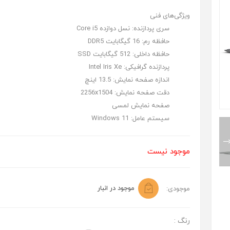
ویژگی‌های فنی
سری پردازنده:
نسل دوازده Core i5
حافظه رم:
16 گیگابایت DDR5
حافظه داخلی:
512 گیگابایت SSD
پردازنده گرافیکی:
Intel Iris Xe
اندازه صفحه نمایش:
13.5 اینچ
دقت صفحه نمایش:
2256x1504
صفحه نمایش لمسی
سیستم عامل:
Windows 11
موجود نیست
موجود در انبار
موجودی:
رنگ :