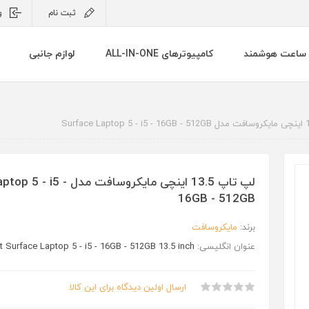
ثبت نام
و
ساعت هوشمند
کامپیوترهای ALL-IN-ONE
لوازم جانبی
لپ تاپ 13.5 اینچی مایکروسافت مد
16GB - 512GB
برند:
مایکروسافت
عنوان انگلیسی:
t Surface Laptop 5 - i5 - 16GB - 512GB 13.5 inch
ارسال اولین دیدگاه برای این کالا