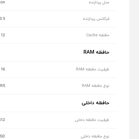
مدل پردازنده
ion
فرکانس پردازنده
3.5 تا 4.7 GHz
حافظه Cache
12 مگابایت
حافظه RAM
ظرفیت حافظه RAM
16 گیگابایت
نوع حافظه RAM
DR5
حافظه داخلی
ظرفیت حافظه داخلی
512 گیگابا
نوع حافظه داخلی
SD