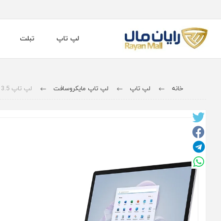
لپ تاپ
تبلت
خانه
لپ تاپ
لپ تاپ مایکروسافت
لپ تاپ 13.5 اینچی مایکروسافت مدل Surface Laptop 5 - i5 - 16GB - 512GB