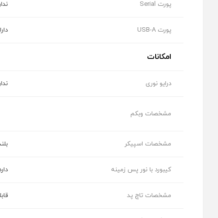
پورت Serial
ندار
پورت USB-A
دارای 1 درگاه 
امکانات
درایو نوری
ندار
مشخصات وبکم
مشخصات اسپیکر
بلندگوهای
کیبورد با نور پس زمینه
دارد
مشخصات تاچ پد
قاب