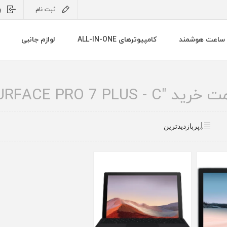
ثبت نام
و
ساعت هوشمند
کامپیوترهای ALL-IN-ONE
لوازم جانبی
SURFACE PRO 7 PLUS "