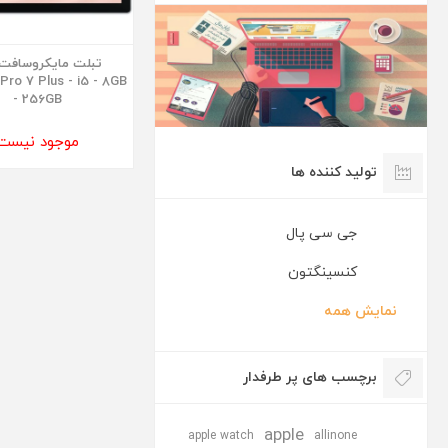
تبلت مایکروسافت
Pro 7 Plus - i5 - 8GB
- 256GB
موجود نیست
تولید کننده ها
جی سی پال
کنسینگتون
نمایش همه
برچسب های پر طرفدار
apple
apple watch
allinone