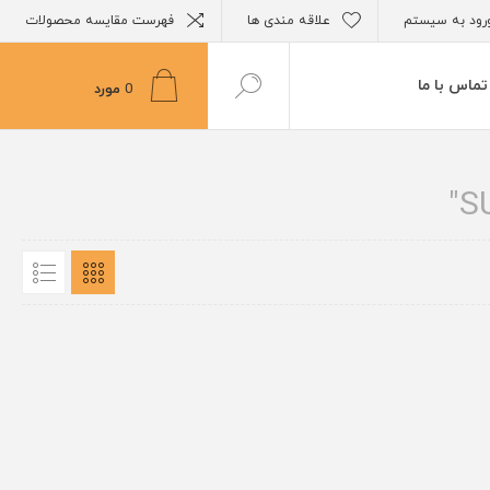
رود به سیستم
علاقه مندی ها
فهرست مقایسه محصولات
تماس با ما
0
مورد